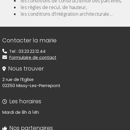
les conditions de constructibilité des parcelles,
les règles de recul, de hauteur,
les conditions d’intégration architecturale…
Informations de contact
Contacter la mairie
Tel : 03.23.22.12.44
Formulaire de contact
Nous trouver
2 rue de l’Eglise
02350 Missy-Les-Pierrepont
Les horaires
Mardi de 8h à 14h
Nos partenaires