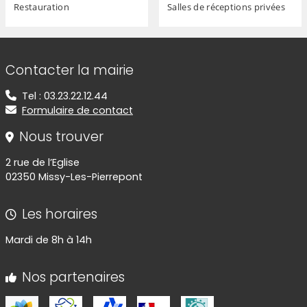
Restauration
Salles de réceptions privées
Informations de contact
Contacter la mairie
Tel : 03.23.22.12.44
Formulaire de contact
Nous trouver
2 rue de l’Eglise
02350 Missy-Les-Pierrepont
Les horaires
Mardi de 8h à 14h
Nos partenaires