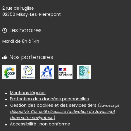
14 juillet - Informations et
questions diverses
2 rue de l’Eglise
02350 Missy-Les-Pierrepont
Les horaires
Mardi de 8h à 14h
Nos partenaires
Informations réglementaires
Mentions légales
Protection des données personnelles
Gestion des cookies et des services tiers
(Javascript
désactivé. Cet outil nécessite l'activation du Javascript
dans votre navigateur.)
Accessibilité : non conforme