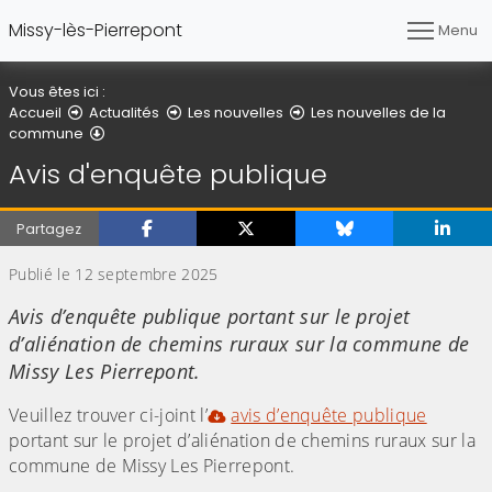
Missy-lès-Pierrepont
Menu
Vous êtes ici :
Accueil
Actualités
Les nouvelles
Les nouvelles de la
Détail de l'article
commune
Avis d'enquête publique
Partagez
Publié le 12 septembre 2025
Avis d’enquête publique portant sur le projet
d’aliénation de chemins ruraux sur la commune de
Missy Les Pierrepont.
Veuillez trouver ci-joint l’
avis d’enquête publique
portant sur le projet d’aliénation de chemins ruraux sur la
commune de Missy Les Pierrepont.