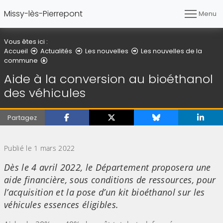
Missy-lès-Pierrepont
Menu
Vous êtes ici :
Accueil
Actualités
Les nouvelles
Les nouvelles de la
Détail de l'article
commune
Aide à la conversion au bioéthanol
des véhicules
Partagez
(Cliquez sur l'image pour l'agrandir)
Publié le 1 mars 2022
Dès le 4 avril 2022, le Département proposera une
aide financière, sous conditions de ressources, pour
l’acquisition et la pose d’un kit bioéthanol sur les
véhicules essences éligibles.