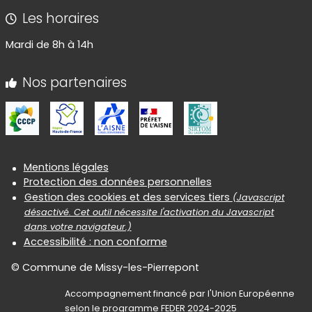
Les horaires
Mardi de 8h à 14h
Nos partenaires
Informations réglementaires
Mentions légales
Protection des données personnelles
Gestion des cookies et des services tiers
(Javascript
désactivé. Cet outil nécessite l'activation du Javascript
dans votre navigateur.)
Accessibilité : non conforme
© Commune de Missy-les-Pierrepont
Accompagnement financé par l'Union Européenne
selon le programme FEDER 2024-2025