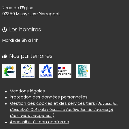
2 rue de l’Eglise
02350 Missy-Les-Pierrepont
Les horaires
Mardi de 8h à 14h
Nos partenaires
Informations réglementaires
Mentions légales
Protection des données personnelles
Gestion des cookies et des services tiers
(Javascript
désactivé. Cet outil nécessite l'activation du Javascript
dans votre navigateur.)
Accessibilité : non conforme