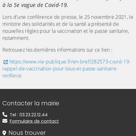
à la 5e vague de Covid-19.
Lors d'une conférence de presse, le 25 novembre 2021, le
ministre des solidarités et de la santé a présenté de
nouvelles règles pour la vaccination et le passe sanitaire,
notamment.
Retrouvez les dernières informations sur ce lien :
https://www.vie-publique.fr/en-bref/282573-covid-19-
rappel-de-vaccination-pour-tous-et-passe-sanitaire-
renforce
Informations de contact
Contacter la mairie
Tel : 03.23.22.12.44
Formulaire de contact
Nous trouver