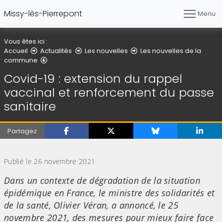
Missy-lès-Pierrepont
Menu
Vous êtes ici :
Accueil
Actualités
Les nouvelles
Les nouvelles de la
Détail de l'article
commune
Covid-19 : extension du rappel
vaccinal et renforcement du passe
sanitaire
Partagez
(Cliquez sur l'image pour l'agrandir)
Publié le 26 novembre 2021
Dans un contexte de dégradation de la situation
épidémique en France, le ministre des solidarités et
de la santé, Olivier Véran, a annoncé, le 25
novembre 2021, des mesures pour mieux faire face